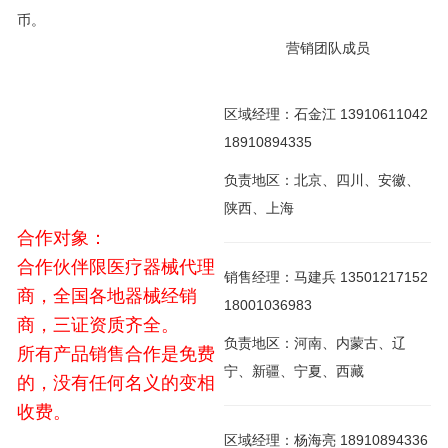
币。
营销团队成员
区域经理：石金江 13910611042
18910894335
负责地区：北京、四川、安徽、
陕西、上海
合作对象：
合作伙伴限医疗器械代理
销售经理：马建兵 13501217152
商，全国各地器械经销
18001036983
商，三证资质齐全。
负责地区：河南、内蒙古、辽
所有产品销售合作是免费
宁、新疆、宁夏、西藏
的，没有任何名义的变相
收费。
区域经理：杨海亮 18910894336