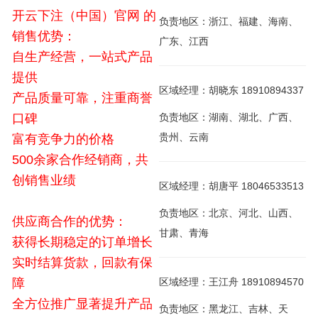
开云下注（中国）官网 的
负责地区：浙江、福建、海南、
销售优势：
广东、江西
自生产经营，一站式产品
提供
区域经理：胡晓东 18910894337
产品质量可靠，注重商誉
口碑
负责地区：湖南、湖北、广西、
贵州、云南
富有竞争力的价格
500余家合作经销商，共
创销售业绩
区域经理：胡唐平 18046533513
负责地区：北京、河北、山西、
供应商合作的优势：
甘肃、青海
获得长期稳定的订单增长
实时结算货款，回款有保
障
区域经理：王江舟 18910894570
全方位推广显著提升产品
负责地区：黑龙江、吉林、天