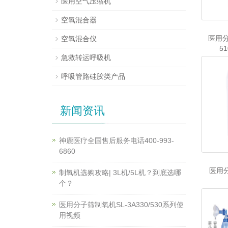
医用空气压缩机
空氧混合器
医用分
空氧混合仪
51
急救转运呼吸机
呼吸管路硅胶类产品
新闻资讯
神鹿医疗全国售后服务电话400-993-
6860
医用分
制氧机选购攻略| 3L机/5L机？到底选哪
个？
医用分子筛制氧机SL-3A330/530系列使
用视频