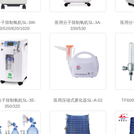
子筛制氧机SL-3W-
医用分子筛制氧机SL-3A-
医用分子
0/520/820/1020
330/530
子筛制氧机SL-3E-
医用压缩式雾化器SL-A-02
TF6
350/320