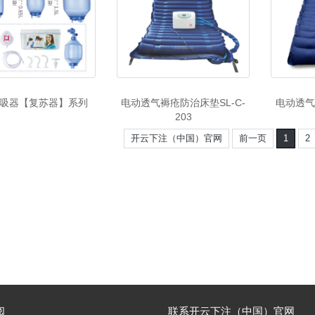
吸器【复苏器】系列
电动透气褥疮防治床垫SL-C-
电动透气
203
开云下注（中国）官网
前一页
1
2
阅
联系开云下注（中国）官网