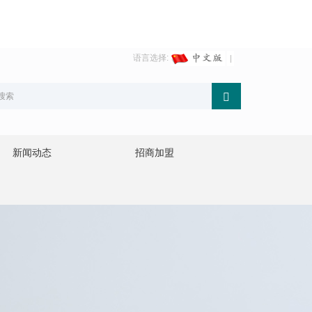
语言选择:
新闻动态
招商加盟