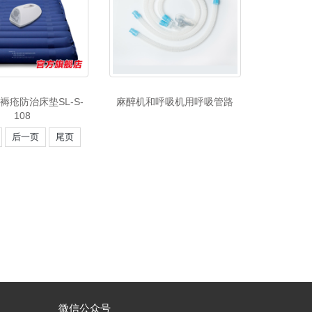
褥疮防治床垫SL-S-
麻醉机和呼吸机用呼吸管路
108
后一页
尾页
微信公众号